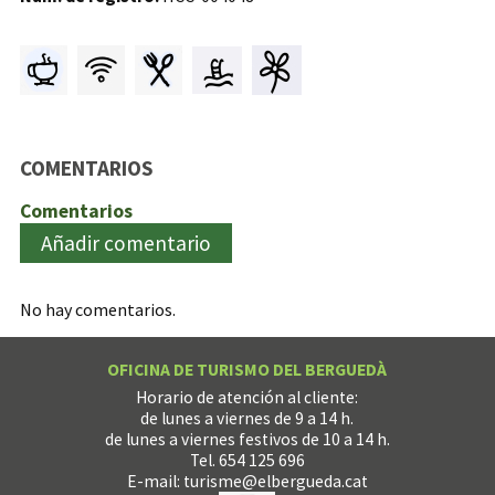
COMENTARIOS
Comentarios
Añadir comentario
No hay comentarios.
OFICINA DE TURISMO DEL BERGUEDÀ
Horario de atención al cliente:
de lunes a viernes de 9 a 14 h.
de lunes a viernes festivos de 10 a 14 h.
Tel. 654 125 696
E-mail:
turisme@elbergueda.cat