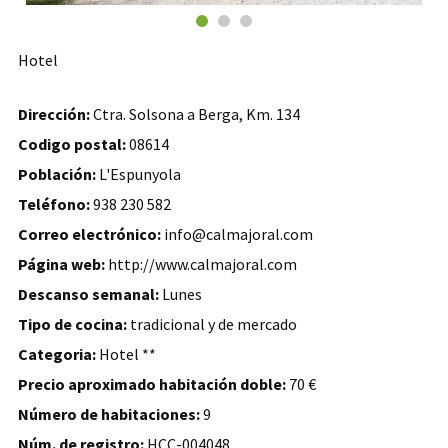
Hotel
Dirección:
Ctra. Solsona a Berga, Km. 134
Codigo postal:
08614
Población:
L'Espunyola
Teléfono:
938 230 582
Correo electrónico:
info@calmajoral.com
Página web:
http://www.calmajoral.com
Descanso semanal:
Lunes
Tipo de cocina:
tradicional y de mercado
Categoria:
Hotel **
Precio aproximado habitación doble:
70 €
Número de habitaciones:
9
Núm. de registro:
HCC-004048