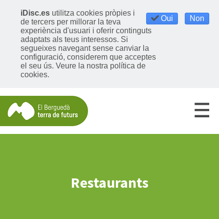
iDisc.es
utilitza cookies pròpies i
Oui
Non
de tercers per millorar la teva
experiència d'usuari i oferir continguts
adaptats als teus interessos. Si
segueixes navegant sense canviar la
configuració, considerem que acceptes
el seu ús.
Veure la nostra política de
cookies
.
Restaurants