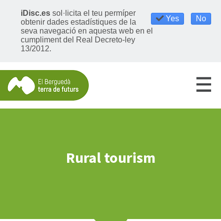
iDisc.es
sol·licita el teu permíper
Yes
No
obtenir dades estadístiques de la
seva navegació en aquesta web en el
cumpliment del Real Decreto-ley
13/2012.
Rural tourism