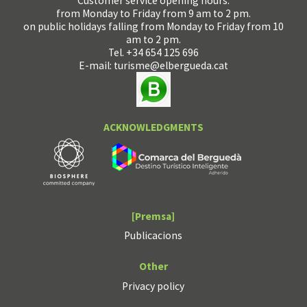
Customer service opening hours:
from Monday to Friday from 9 am to 2 pm.
on public holidays falling from Monday to Friday from 10
am to 2 pm.
Tel. +34 654 125 696
E-mail:
turisme@elbergueda.cat
ACKNOWLEDGMENTS
[Premsa]
Publicacions
Other
Privacy policy