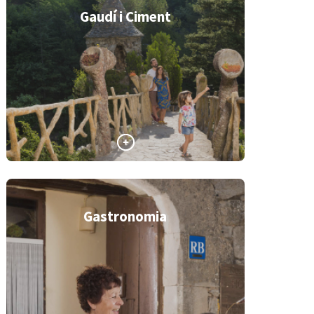
Gaudí i Ciment
Gastronomia