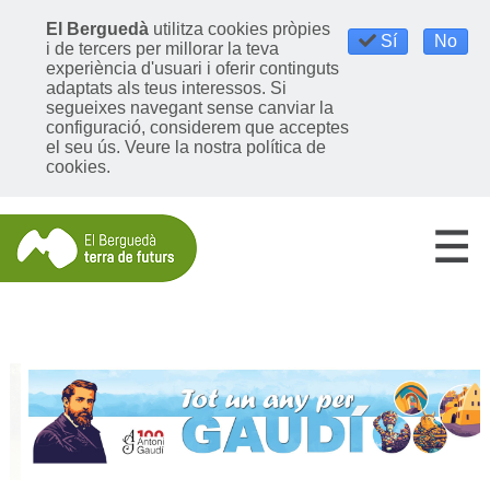
El Berguedà
utilitza cookies pròpies
Sí
No
i de tercers per millorar la teva
experiència d'usuari i oferir continguts
adaptats als teus interessos. Si
segueixes navegant sense canviar la
configuració, considerem que acceptes
el seu ús.
Veure la nostra política de
cookies
.