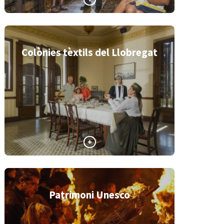
Colònies tèxtils del Llobregat
Patrimoni Unesco