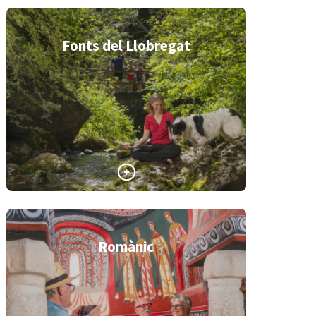
Fonts del Llobregat
Romànic