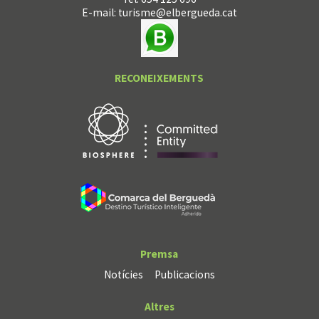
E-mail:
turisme@elbergueda.cat
RECONEIXEMENTS
Premsa
Notícies
Publicacions
Altres