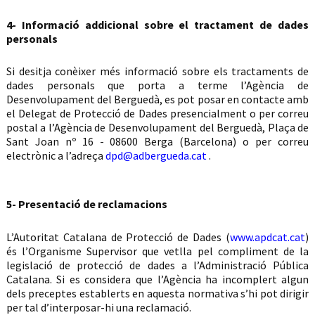
4- Informació addicional sobre el tractament de dades
personals
Si desitja conèixer més informació sobre els tractaments de
dades personals que porta a terme l’Agència de
Desenvolupament del Berguedà, es pot posar en contacte amb
el Delegat de Protecció de Dades presencialment o per correu
postal a l’Agència de Desenvolupament del Berguedà, Plaça de
Sant Joan nº 16 - 08600 Berga (Barcelona) o per correu
electrònic a l’adreça
dpd@adbergueda.cat
.
5- Presentació de reclamacions
L’Autoritat Catalana de Protecció de Dades (
www.apdcat.cat
)
és l’Organisme Supervisor que vetlla pel compliment de la
legislació de protecció de dades a l’Administració Pública
Catalana. Si es considera que l’Agència ha incomplert algun
dels preceptes establerts en aquesta normativa s’hi pot dirigir
per tal d’interposar-hi una reclamació.