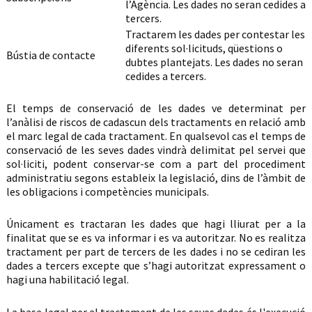
l’Agència. Les dades no seran cedides a
tercers.
Tractarem les dades per contestar les
diferents sol·licituds, qüestions o
Bústia de contacte
dubtes plantejats. Les dades no seran
cedides a tercers.
El temps de conservació de les dades ve determinat per
l’anàlisi de riscos de cadascun dels tractaments en relació amb
el marc legal de cada tractament. En qualsevol cas el temps de
conservació de les seves dades vindrà delimitat pel servei que
sol·liciti, podent conservar-se com a part del procediment
administratiu segons estableix la legislació, dins de l’àmbit de
les obligacions i competències municipals.
Únicament es tractaran les dades que hagi lliurat per a la
finalitat que se es va informar i es va autoritzar. No es realitza
tractament per part de tercers de les dades i no se cediran les
dades a tercers excepte que s’hagi autoritzat expressament o
hagi una habilitació legal.
La base legal per al tractament de les seves dades és l'execució