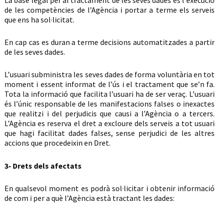
de les competències de l’Agència i portar a terme els serveis
que ens ha sol·licitat.
En cap cas es duran a terme decisions automatitzades a partir
de les seves dades.
L’usuari subministra les seves dades de forma voluntària en tot
moment i essent informat de l’ús i el tractament que se’n fa.
Tota la informació que facilita l’usuari ha de ser veraç. L’usuari
és l’únic responsable de les manifestacions falses o inexactes
que realitzi i del perjudicis que causi a l’Agència o a tercers.
L’Agència es reserva el dret a excloure dels serveis a tot usuari
que hagi facilitat dades falses, sense perjudici de les altres
accions que procedeixin en Dret.
3- Drets dels afectats
En qualsevol moment es podrà sol·licitar i obtenir informació
de com i per a què l’Agència està tractant les dades: