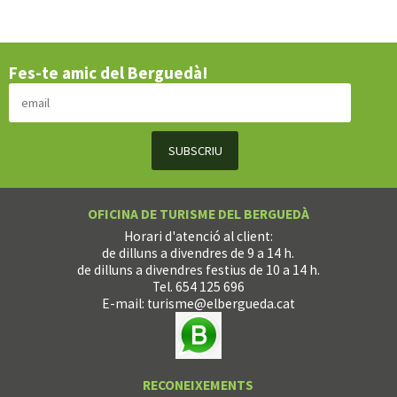
Fes-te amic del Berguedà!
OFICINA DE TURISME DEL BERGUEDÀ
Horari d'atenció al client:
de dilluns a divendres de 9 a 14 h.
de dilluns a divendres festius de 10 a 14 h.
Tel. 654 125 696
E-mail:
turisme@elbergueda.cat
RECONEIXEMENTS