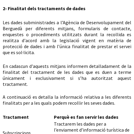
2- Finalitat dels tractaments de dades
Les dades subministrades a l’Agència de Desenvolupament del
Berguedà per diferents mitjans, formularis de contacte,
enquestes o procediments utilitzats durant la recollida es
realitza d'acord amb la legislació vigent en matèria de
protecció de dades i amb l’única finalitat de prestar el servei
que es sol·licita.
En cadascun d'aquests mitjans informem detalladament de la
finalitat del tractament de les dades que es duen a terme
únicament i exclusivament si s’ha autoritzat aquest
tractament.
A continuació es detalla la informació relativa a les diferents
finalitats per a les quals podem recollir les seves dades.
Tractament
Perquè es fan servir les dades
Tractarem les dades per a
l’enviament d’informació turística de
Subscripcions