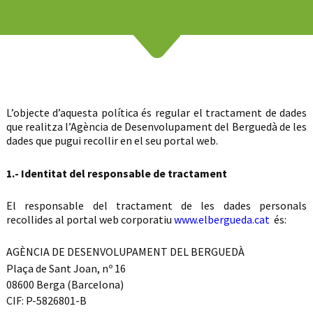
L’objecte d’aquesta política és regular el tractament de dades
que realitza l’Agència de Desenvolupament del Berguedà de les
dades que pugui recollir en el seu portal web.
1.- Identitat del responsable de tractament
El responsable del tractament de les dades personals
recollides al portal web corporatiu
www.elbergueda.cat
és:
AGÈNCIA DE DESENVOLUPAMENT DEL BERGUEDÀ
Plaça de Sant Joan, nº 16
08600 Berga (Barcelona)
CIF: P-5826801-B