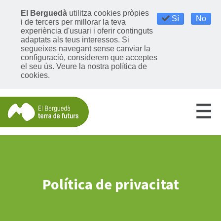
El Berguedà
utilitza cookies pròpies
Sí
No
i de tercers per millorar la teva
experiència d'usuari i oferir continguts
adaptats als teus interessos. Si
segueixes navegant sense canviar la
configuració, considerem que acceptes
el seu ús.
Veure la nostra política de
cookies
.
Política de privacitat