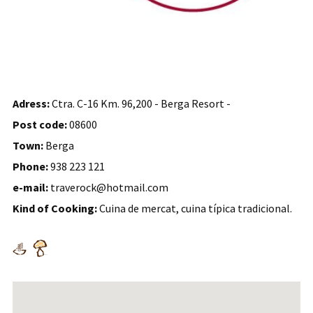
Adress:
Ctra. C-16 Km. 96,200 - Berga Resort -
Post code:
08600
Town:
Berga
Phone:
938 223 121
e-mail:
traverock@hotmail.com
Kind of Cooking:
Cuina de mercat, cuina típica tradicional.