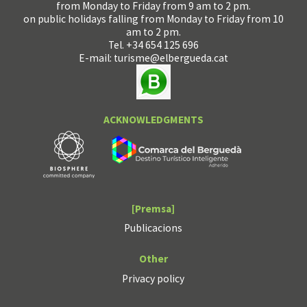
from Monday to Friday from 9 am to 2 pm.
on public holidays falling from Monday to Friday from 10
am to 2 pm.
Tel. +34 654 125 696
E-mail:
turisme@elbergueda.cat
ACKNOWLEDGMENTS
[Premsa]
Publicacions
Other
Privacy policy