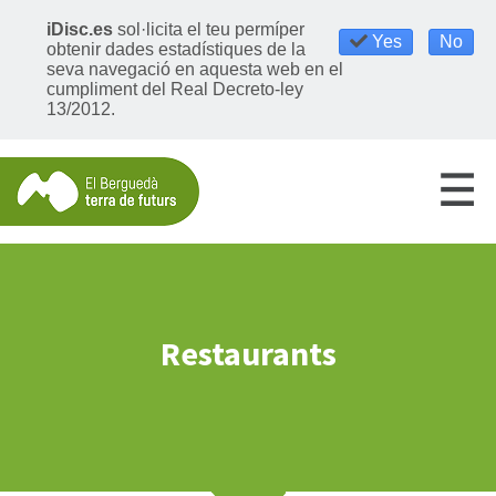
iDisc.es
sol·licita el teu permíper
Yes
No
obtenir dades estadístiques de la
seva navegació en aquesta web en el
cumpliment del Real Decreto-ley
13/2012.
Restaurants