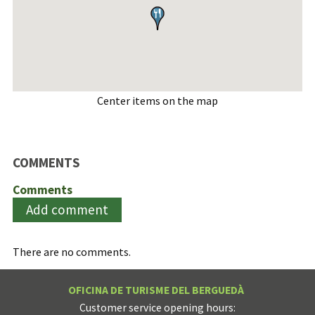
Center items on the map
COMMENTS
Comments
Add comment
There are no comments.
OFICINA DE TURISME DEL BERGUEDÀ
Customer service opening hours: