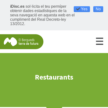
iDisc.es
sol·licita el teu permíper
Yes
No
obtenir dades estadístiques de la
seva navegació en aquesta web en el
cumpliment del Real Decreto-ley
13/2012.
Restaurants