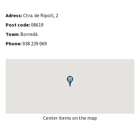
Adress:
Ctra. de Ripoll, 2
Post code:
08619
Town:
Borredà
Phone:
938 239 069
Center items on the map