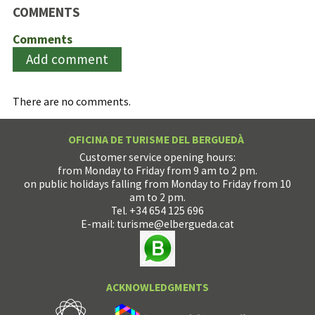
COMMENTS
Comments
Add comment
There are no comments.
OFICINA DE TURISME DEL BERGUEDÀ
Customer service opening hours:
from Monday to Friday from 9 am to 2 pm.
on public holidays falling from Monday to Friday from 10
am to 2 pm.
Tel. +34 654 125 696
E-mail:
turisme@elbergueda.cat
ACKNOWLEDGMENTS