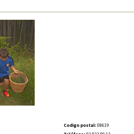
Codigo postal:
08619