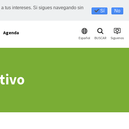
s a tus intereses. Si sigues navegando sin
Sí
No
Agenda
Español
BUSCAR
Siguenos
tivo