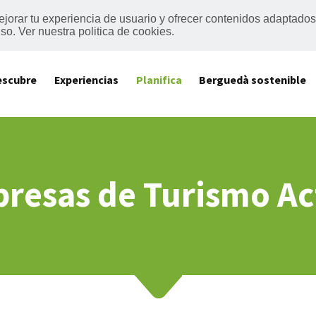
mejorar tu experiencia de usuario y ofrecer contenidos adaptado
o. Ver nuestra politica de cookies.
escubre
Experiencias
Planifica
Berguedà sostenible
resas de Turismo Ac