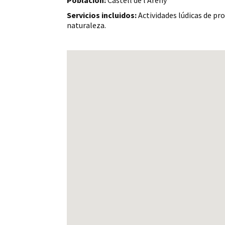
Población:
Castell de l'Areny
Servicios incluidos:
Actividades lúdicas de pr
naturaleza.