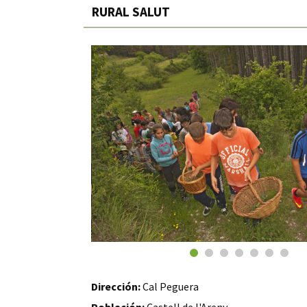
RURAL SALUT
Dirección:
Cal Peguera