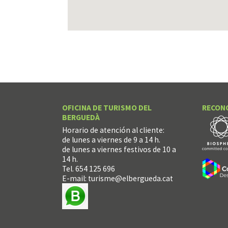
OFICINA DE TURISMO DEL
RECON
BERGUEDÀ
Horario de atención al cliente:
de lunes a viernes de 9 a 14 h.
de lunes a viernes festivos de 10 a
14 h.
Tel. 654 125 696
E-mail:
turisme@elbergueda.cat