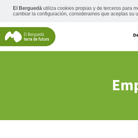
El Berguedà
utiliza cookies propias y de terceros para 
cambiar la configuración, consideramos que aceptas su us
D
Emp