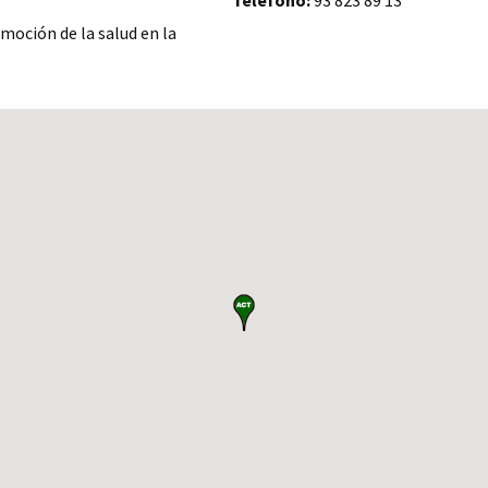
Teléfono:
93 823 89 13
omoción de la salud en la