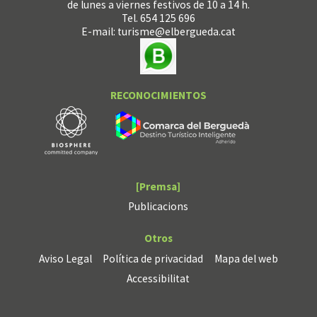
de lunes a viernes festivos de 10 a 14 h.
Tel. 654 125 696
E-mail:
turisme@elbergueda.cat
RECONOCIMIENTOS
[Premsa]
Publicacions
Otros
Aviso Legal
Política de privacidad
Mapa del web
Accessibilitat