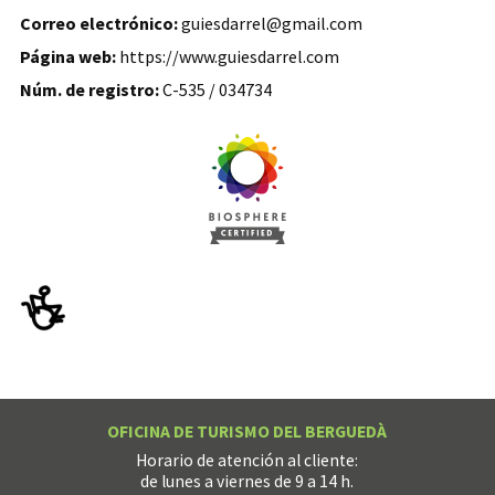
Correo electrónico:
guiesdarrel@gmail.com
Página web:
https://www.guiesdarrel.com
Núm. de registro:
C-535 / 034734
OFICINA DE TURISMO DEL BERGUEDÀ
Horario de atención al cliente:
de lunes a viernes de 9 a 14 h.