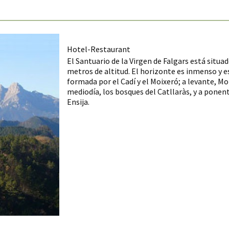
Hotel-Restaurant
El Santuario de la Virgen de Falgars está situa
metros de altitud. El horizonte es inmenso y e
formada por el Cadí y el Moixeró; a levante, M
mediodía, los bosques del Catllaràs, y a ponen
Ensija.