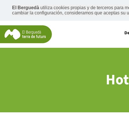
El Berguedà
utiliza cookies propias y de terceros para 
cambiar la configuración, consideramos que aceptas su us
D
Hot