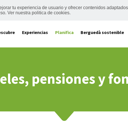
mejorar tu experiencia de usuario y ofrecer contenidos adaptado
o. Ver nuestra politica de cookies.
escubre
Experiencias
Planifica
Berguedà sostenible
eles, pensiones y fo