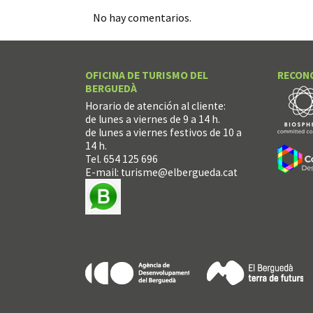
No hay comentarios.
OFICINA DE TURISMO DEL
RECON
BERGUEDÀ
Horario de atención al cliente:
de lunes a viernes de 9 a 14 h.
de lunes a viernes festivos de 10 a
14 h.
Tel. 654 125 696
E-mail:
turisme@elbergueda.cat