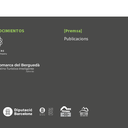
OCIMIENTOS
[Premsa]
Publicacions