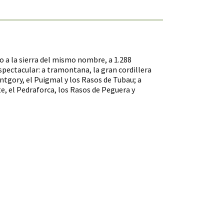
do a la sierra del mismo nombre, a 1.288
spectacular: a tramontana, la gran cordillera
ontgory, el Puigmal y los Rasos de Tubau; a
te, el Pedraforca, los Rasos de Peguera y