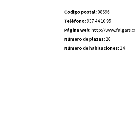
Codigo postal:
08696
Teléfono:
937 44 10 95
Página web:
http://www.falgars.
Número de plazas:
28
Número de habitaciones:
14