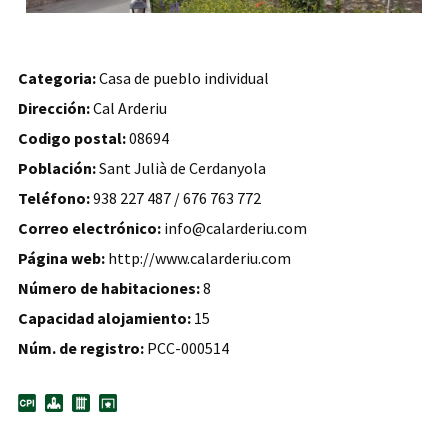
Categoria:
Casa de pueblo individual
Dirección:
Cal Arderiu
Codigo postal:
08694
Población:
Sant Julià de Cerdanyola
Teléfono:
938 227 487 / 676 763 772
Correo electrónico:
info@calarderiu.com
Página web:
http://www.calarderiu.com
Número de habitaciones:
8
Capacidad alojamiento:
15
Núm. de registro:
PCC-000514