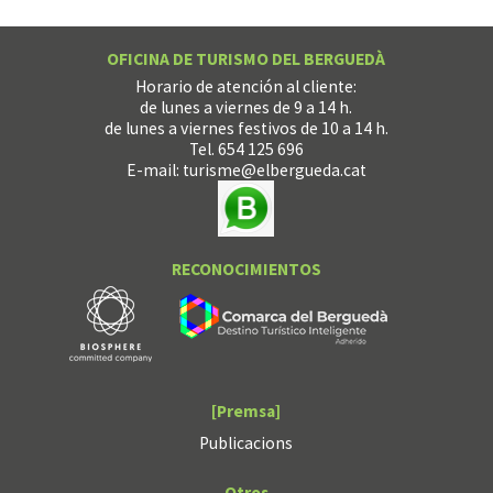
OFICINA DE TURISMO DEL BERGUEDÀ
Horario de atención al cliente:
de lunes a viernes de 9 a 14 h.
de lunes a viernes festivos de 10 a 14 h.
Tel. 654 125 696
E-mail:
turisme@elbergueda.cat
RECONOCIMIENTOS
[Premsa]
Publicacions
Otros