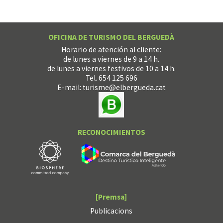
OFICINA DE TURISMO DEL BERGUEDÀ
Horario de atención al cliente:
de lunes a viernes de 9 a 14 h.
de lunes a viernes festivos de 10 a 14 h.
Tel. 654 125 696
E-mail:
turisme@elbergueda.cat
RECONOCIMIENTOS
[Premsa]
Publicacions