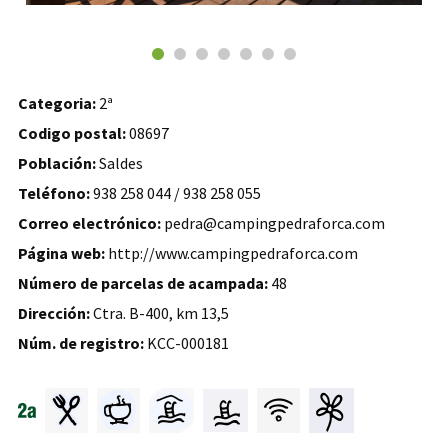
Categoria:
2ª
Codigo postal:
08697
Población:
Saldes
Teléfono:
938 258 044 / 938 258 055
Correo electrónico:
pedra@campingpedraforca.com
Página web:
http://www.campingpedraforca.com
Número de parcelas de acampada:
48
Dirección:
Ctra. B-400, km 13,5
Núm. de registro:
KCC-000181