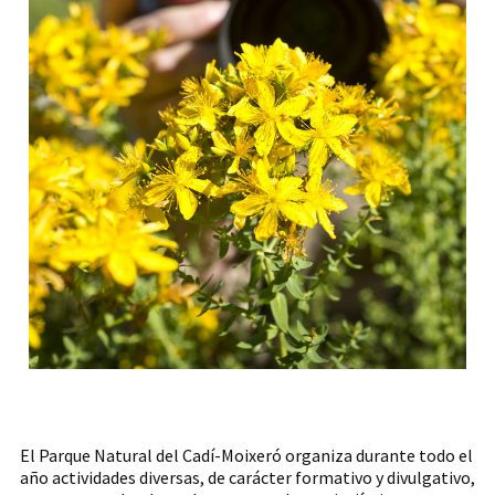
El Parque Natural del Cadí-Moixeró organiza durante todo el
año actividades diversas, de carácter formativo y divulgativo,