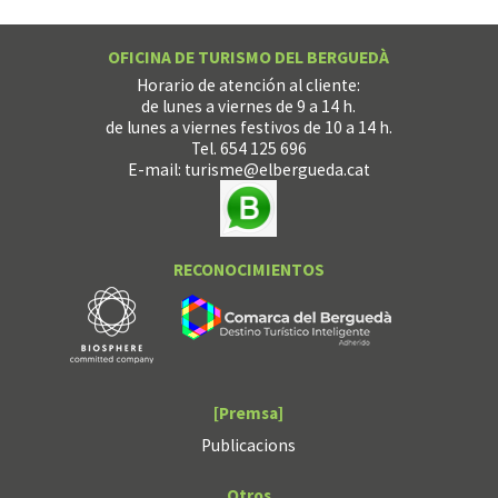
OFICINA DE TURISMO DEL BERGUEDÀ
Horario de atención al cliente:
de lunes a viernes de 9 a 14 h.
de lunes a viernes festivos de 10 a 14 h.
Tel. 654 125 696
E-mail:
turisme@elbergueda.cat
RECONOCIMIENTOS
[Premsa]
Publicacions
Otros