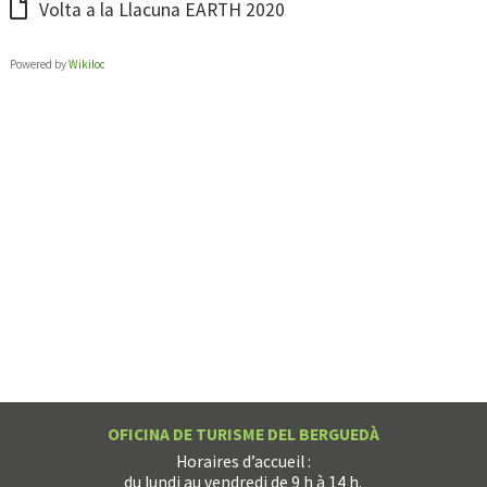
Volta a la Llacuna EARTH 2020
Powered by
Wikiloc
OFICINA DE TURISME DEL BERGUEDÀ
Horaires d’accueil :
du lundi au vendredi de 9 h à 14 h.