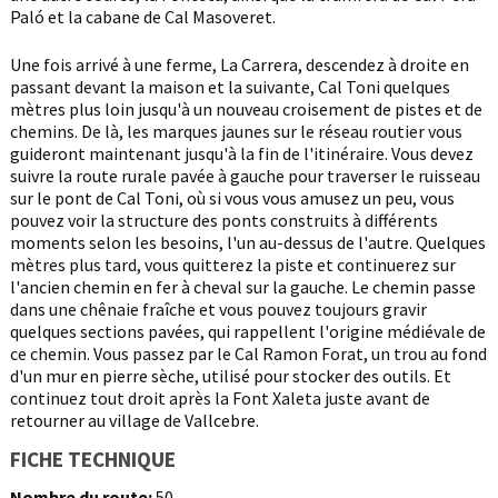
Paló et la cabane de Cal Masoveret.
Une fois arrivé à une ferme, La Carrera, descendez à droite en
passant devant la maison et la suivante, Cal Toni quelques
mètres plus loin jusqu'à un nouveau croisement de pistes et de
chemins. De là, les marques jaunes sur le réseau routier vous
guideront maintenant jusqu'à la fin de l'itinéraire. Vous devez
suivre la route rurale pavée à gauche pour traverser le ruisseau
sur le pont de Cal Toni, où si vous vous amusez un peu, vous
pouvez voir la structure des ponts construits à différents
moments selon les besoins, l'un au-dessus de l'autre. Quelques
mètres plus tard, vous quitterez la piste et continuerez sur
l'ancien chemin en fer à cheval sur la gauche. Le chemin passe
dans une chênaie fraîche et vous pouvez toujours gravir
quelques sections pavées, qui rappellent l'origine médiévale de
ce chemin. Vous passez par le Cal Ramon Forat, un trou au fond
d'un mur en pierre sèche, utilisé pour stocker des outils. Et
continuez tout droit après la Font Xaleta juste avant de
retourner au village de Vallcebre.
FICHE TECHNIQUE
Nombre du route:
50