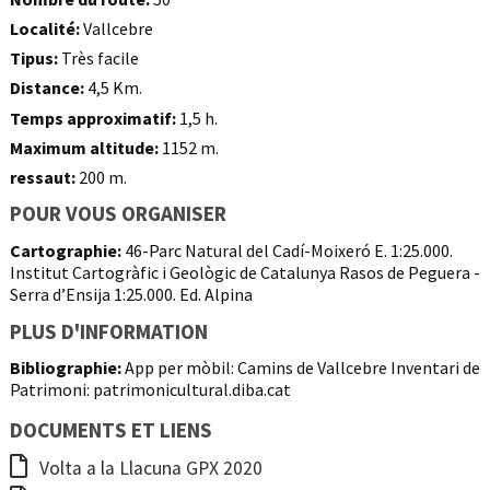
Localité:
Vallcebre
Tipus:
Très facile
Distance:
4,5 Km.
Temps approximatif:
1,5 h.
Maximum altitude:
1152 m.
ressaut:
200 m.
POUR VOUS ORGANISER
Cartographie:
46-Parc Natural del Cadí-Moixeró E. 1:25.000.
Institut Cartogràfic i Geològic de Catalunya Rasos de Peguera -
Serra d’Ensija 1:25.000. Ed. Alpina
PLUS D'INFORMATION
Bibliographie:
App per mòbil: Camins de Vallcebre Inventari de
Patrimoni: patrimonicultural.diba.cat
DOCUMENTS ET LIENS
Volta a la Llacuna GPX 2020