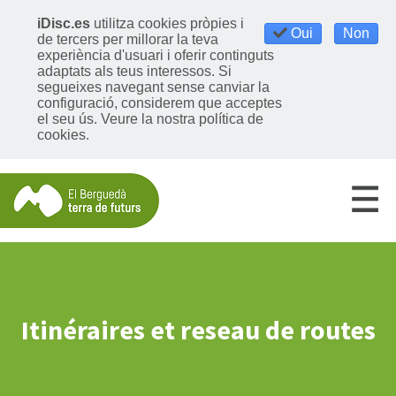
iDisc.es
utilitza cookies pròpies i
Oui
Non
de tercers per millorar la teva
experiència d'usuari i oferir continguts
adaptats als teus interessos. Si
segueixes navegant sense canviar la
configuració, considerem que acceptes
el seu ús.
Veure la nostra política de
cookies
.
Itinéraires et reseau de routes