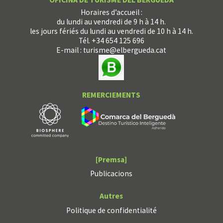
Horaires d’accueil :
du lundi au vendredi de 9 h à 14 h.
les jours fériés du lundi au vendredi de 10 h à 14 h.
Tél. +34 654 125 696
E-mail :
turisme@elbergueda.cat
REMERCIEMENTS
[Premsa]
Publicacions
Autres
Politique de confidentialité