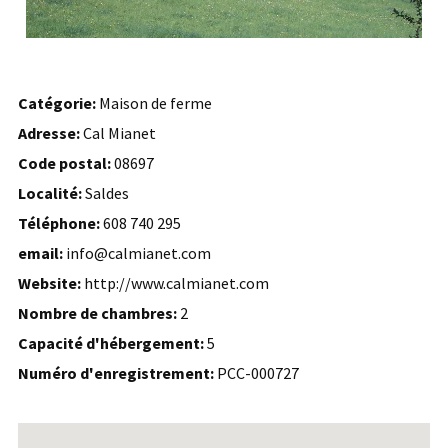
Catégorie:
Maison de ferme
Adresse:
Cal Mianet
Code postal:
08697
Localité:
Saldes
Téléphone:
608 740 295
email:
info@calmianet.com
Website:
http://www.calmianet.com
Nombre de chambres:
2
Capacité d'hébergement:
5
Numéro d'enregistrement:
PCC-000727