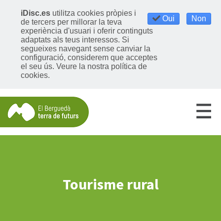
iDisc.es
utilitza cookies pròpies i
Oui
Non
de tercers per millorar la teva
experiència d'usuari i oferir continguts
adaptats als teus interessos. Si
segueixes navegant sense canviar la
configuració, considerem que acceptes
el seu ús.
Veure la nostra política de
cookies
.
Tourisme rural