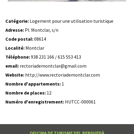
Catégorie:
Logement pour une utilisation turistique
Adresse:
Pl. Montclar, s/n
Code postal:
08614
Localité:
Montclar
Téléphone:
938 231 166 / 615 553 413
email:
rectoriademontclar@gmail.com
Website:
http://www.rectoriademontclar.com
Nombre d'appartements:
1
Nombre de places:
12
Numéro d'enregistrement:
HUTCC-000061
OFICINA DE TURISME DEL BERGUEDÀ