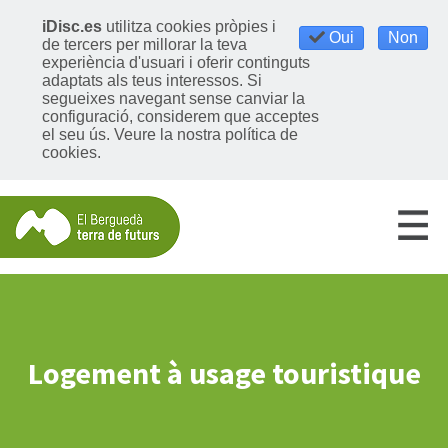
iDisc.es
utilitza cookies pròpies i
Oui
Non
de tercers per millorar la teva
experiència d'usuari i oferir continguts
adaptats als teus interessos. Si
segueixes navegant sense canviar la
configuració, considerem que acceptes
el seu ús.
Veure la nostra política de
cookies
.
Logement à usage touristique