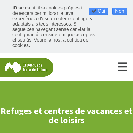
iDisc.es
utilitza cookies pròpies i
Oui
Non
de tercers per millorar la teva
experiència d'usuari i oferir continguts
adaptats als teus interessos. Si
segueixes navegant sense canviar la
configuració, considerem que acceptes
el seu ús.
Veure la nostra política de
cookies
.
Refuges et centres de vacances et
de loisirs