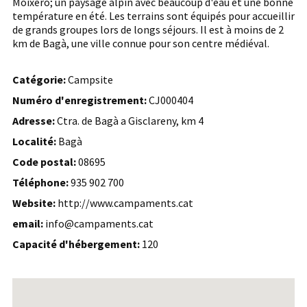
Moixeró; un paysage alpin avec beaucoup d'eau et une bonne
température en été. Les terrains sont équipés pour accueillir
de grands groupes lors de longs séjours. Il est à moins de 2
km de Bagà, une ville connue pour son centre médiéval.
Catégorie:
Campsite
Numéro d'enregistrement:
CJ000404
Adresse:
Ctra. de Bagà a Gisclareny, km 4
Localité:
Bagà
Code postal:
08695
Téléphone:
935 902 700
Website:
http://www.campaments.cat
email:
info@campaments.cat
Capacité d'hébergement:
120