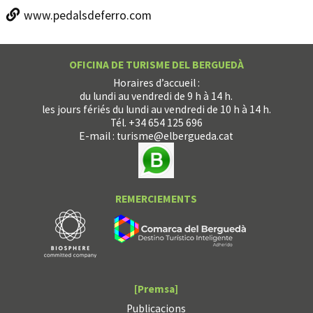
www.pedalsdeferro.com
OFICINA DE TURISME DEL BERGUEDÀ
Horaires d’accueil :
du lundi au vendredi de 9 h à 14 h.
les jours fériés du lundi au vendredi de 10 h à 14 h.
Tél. +34 654 125 696
E-mail :
turisme@elbergueda.cat
REMERCIEMENTS
[Premsa]
Publicacions