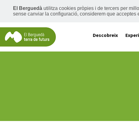
El Berguedà
utilitza cookies pròpies i de tercers per mil
sense canviar la configuració, considerem que acceptes 
Descobreix
Exper