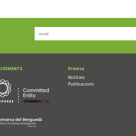
EIXEMENTS
Premsa
Notícies
Publicacions