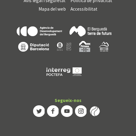
Avís legal i seguretat
Política de privacitat
Mapa del web
Accessibilitat
Segueix-nos