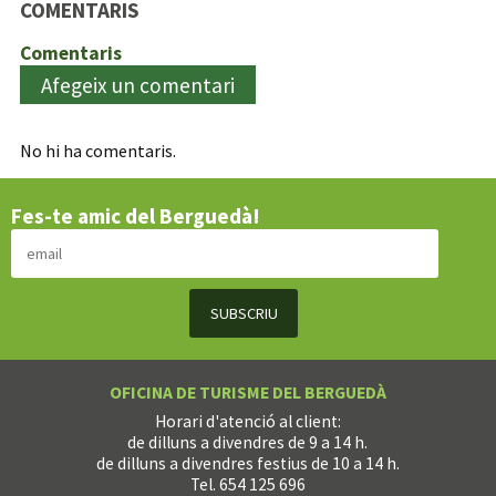
COMENTARIS
Comentaris
Afegeix un comentari
No hi ha comentaris.
Fes-te amic del Berguedà!
OFICINA DE TURISME DEL BERGUEDÀ
Horari d'atenció al client:
de dilluns a divendres de 9 a 14 h.
de dilluns a divendres festius de 10 a 14 h.
Tel. 654 125 696