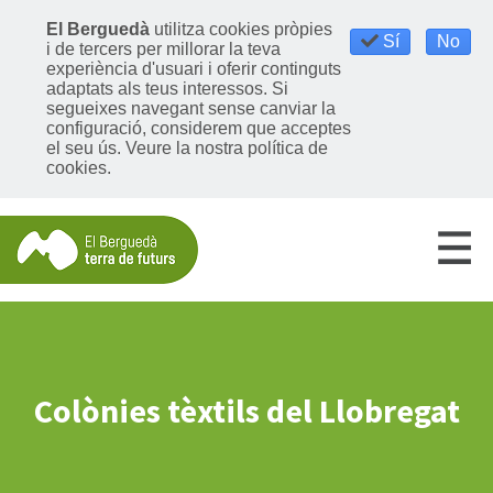
El Berguedà
utilitza cookies pròpies
Sí
No
i de tercers per millorar la teva
experiència d'usuari i oferir continguts
adaptats als teus interessos. Si
segueixes navegant sense canviar la
configuració, considerem que acceptes
el seu ús.
Veure la nostra política de
cookies
.
Colònies tèxtils del Llobregat