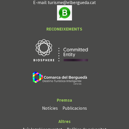
E-mail:
turisme@elbergueda.cat
RECONEIXEMENTS
Premsa
Notícies
Publicacions
Altres