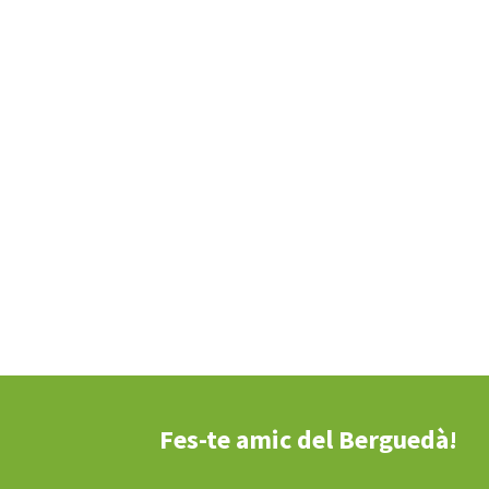
Fes-te amic del Berguedà!