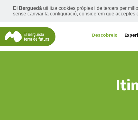
El Berguedà
utilitza cookies pròpies i de tercers per mil
sense canviar la configuració, considerem que acceptes 
Descobreix
Exper
Iti