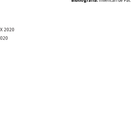
Bibliografia:
Inventari de Pat
PX 2020
2020