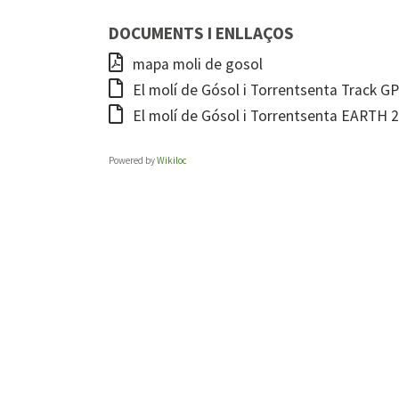
DOCUMENTS I ENLLAÇOS
mapa moli de gosol
El molí de Gósol i Torrentsenta Track G
El molí de Gósol i Torrentsenta EARTH 
Powered by
Wikiloc