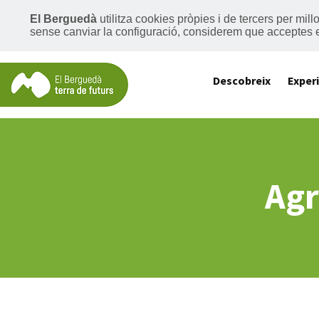
El Berguedà
utilitza cookies pròpies i de tercers per mil
sense canviar la configuració, considerem que acceptes 
Descobreix
Exper
Agr