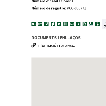
Número d'habitacions:
4
Número de registre:
PCC-000771
DOCUMENTS I ENLLAÇOS
informació i reserves: