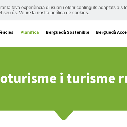
lorar la teva experiència d'usuari i oferir continguts adaptats al
el seu ús.
Veure la nostra política de cookies
.
iències
Planifica
Berguedà Sostenible
Berguedà Acce
oturisme i turisme r