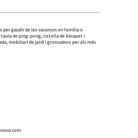
 per gaudir de les vacances en família o
aula de ping-pong, cistella de bàsquet i
da, mobiliari de jardí i gronxadors per als més
anova.com