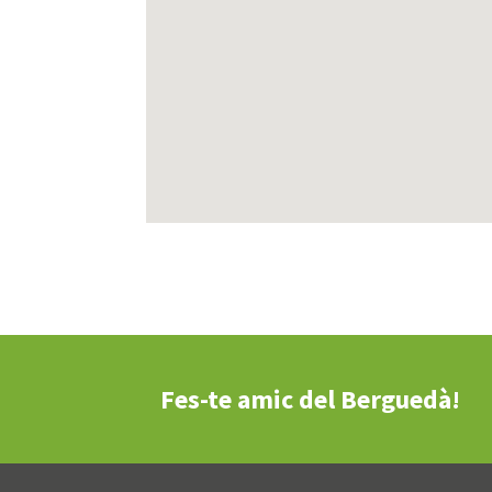
Fes-te amic del Berguedà!