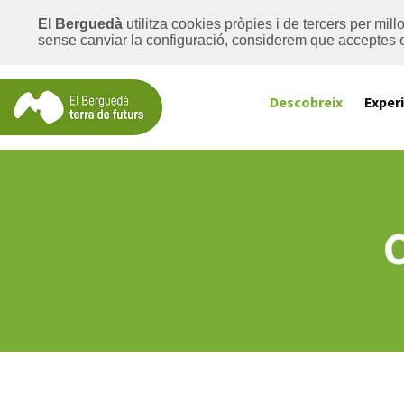
El Berguedà
utilitza cookies pròpies i de tercers per mil
sense canviar la configuració, considerem que acceptes 
Descobreix
Exper