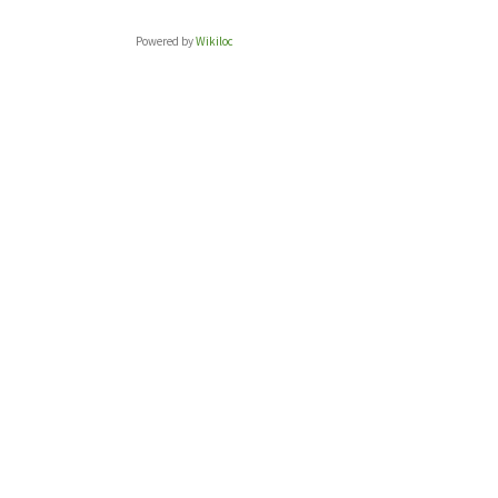
Powered by
Wikiloc