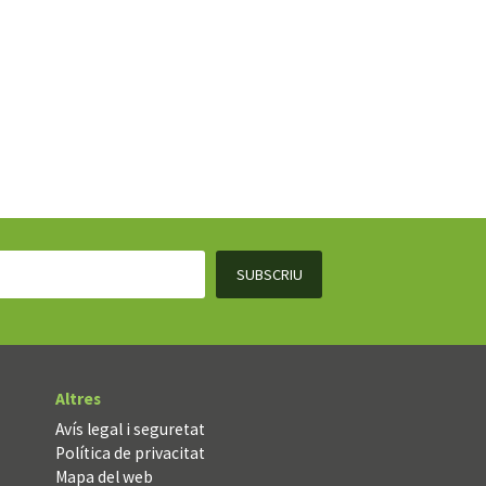
Altres
Avís legal i seguretat
Política de privacitat
Mapa del web