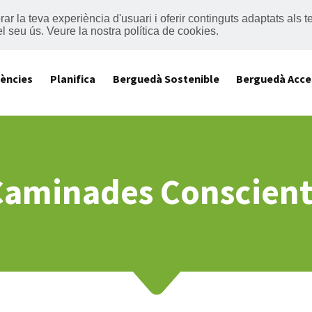
lorar la teva experiència d'usuari i oferir continguts adaptats al
el seu ús.
Veure la nostra política de cookies
.
iències
Planifica
Berguedà Sostenible
Berguedà Acce
Caminades Conscient