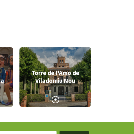
Torre de l'Amo de
la
Viladomiu Nou
>