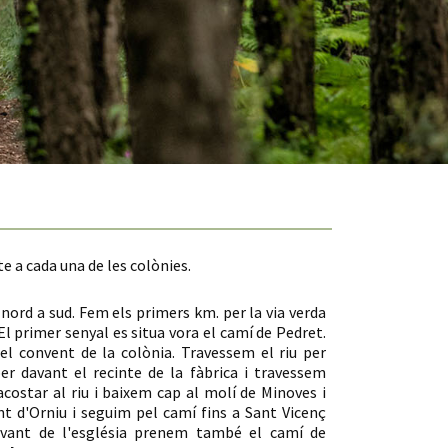
te a cada una de les colònies.
e nord a sud. Fem els primers km. per la via verda
l primer senyal es situa vora el camí de Pedret.
el convent de la colònia. Travessem el riu per
er davant el recinte de la fàbrica i travessem
acostar al riu i baixem cap al molí de Minoves i
ont d'Orniu i seguim pel camí fins a Sant Vicenç
avant de l'església prenem també el camí de