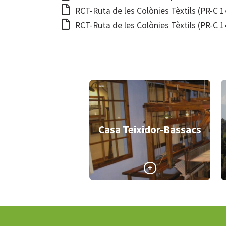
RCT-Ruta de les Colònies Tèxtils (PR-C 1
RCT-Ruta de les Colònies Tèxtils (PR-C 1
Casa Teixidor-Bassacs
>
>