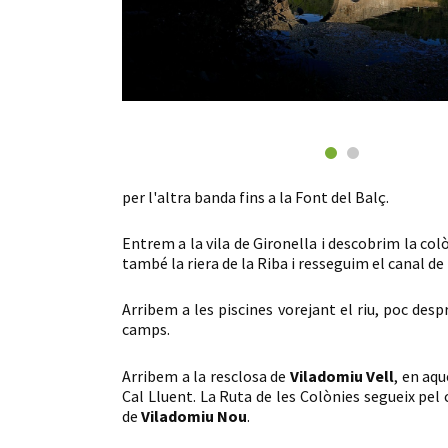
per l'altra banda fins a la Font del Balç.
Entrem a la vila de Gironella i descobrim la col
també la riera de la Riba i resseguim el canal de
Arribem a les piscines vorejant el riu, poc desp
camps.
Arribem a la resclosa de
Viladomiu Vell
, en aq
Cal Lluent. La Ruta de les Colònies segueix pel 
de
Viladomiu Nou
.