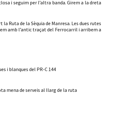
closa i seguim per l’altra banda. Girem a la dreta
t la Ruta de la Sèquia de Manresa. Les dues rutes
m amb l’antic traçat del Ferrocarril i arribem a
es i blanques del PR-C 144
ta mena de serveis al llarg de la ruta