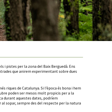
s i pistes per la zona del Baix Berguedà. Ens
ntrades que anirem experimentant sobre dues
és riques de Catalunya. Si l’època és bona i hem
tubre poden ser mesos molt propicis per a la
ruta durant aquestes dates, podríem
 al sopar, sempre des del respecte per la natura