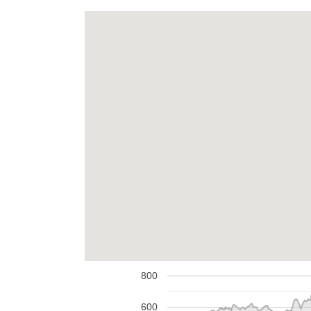
800
600