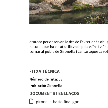
aturada per observar-la des de l’exterior és obli
natural, que ha estat utilitzada pels veïns i ve
tornar al poble de Gironella i tancar aquesta vol
FITXA TÈCNICA
Número de ruta:
03
Població:
Gironella
DOCUMENTS I ENLLAÇOS
gironella-basic-final.gpx