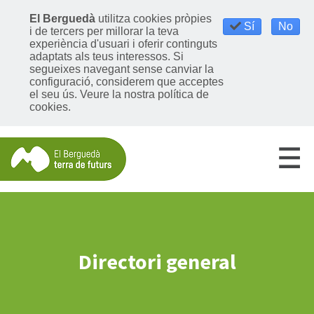
El Berguedà
utilitza cookies pròpies
Sí
No
i de tercers per millorar la teva
experiència d'usuari i oferir continguts
adaptats als teus interessos. Si
segueixes navegant sense canviar la
configuració, considerem que acceptes
el seu ús.
Veure la nostra política de
cookies
.
Directori general