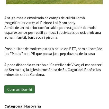
Antiga masia envoltada de camps de cultiu i amb
magnífiques vistes al Pirineo i al Montseny.
A més de un interior confortable podreu gaudir de molt
espai exterior per realitzar jocs i activitats de oci, amb una
zona infantil, barbacoa i piscina.
Possibilitat de moltes rutes a peu o en BTT, com el camí de
les "Mauis" o el PR que passa just pep davant de la casa.
A poca distancia es troba el Castellot de Viver, el monasteri
de Serrateix, la iglèsia romànica de St. Cugat del Racó o las
mines de sal de Cardona.
Com arribar-hi
Categoria:
Masoveria