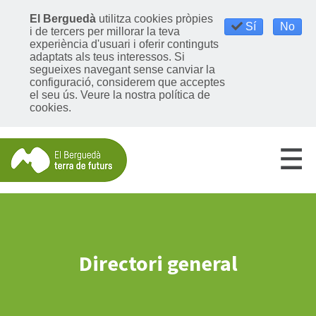
El Berguedà
utilitza cookies pròpies
Sí
No
i de tercers per millorar la teva
experiència d'usuari i oferir continguts
adaptats als teus interessos. Si
segueixes navegant sense canviar la
configuració, considerem que acceptes
el seu ús.
Veure la nostra política de
cookies
.
Directori general