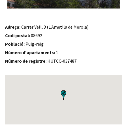
Adreça:
Carrer Vell, 3 (L'Ametlla de Merola)
Codi postal:
08692
Població:
Puig-reig
Número d'apartaments:
1
Número de registre:
HUTCC-037487