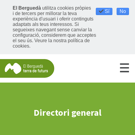
El Berguedà
utilitza cookies pròpies
Sí
No
i de tercers per millorar la teva
experiència d'usuari i oferir continguts
adaptats als teus interessos. Si
segueixes navegant sense canviar la
configuració, considerem que acceptes
el seu ús.
Veure la nostra política de
cookies
.
Directori general