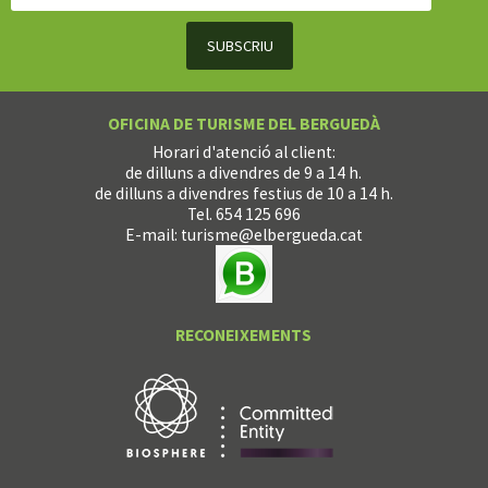
OFICINA DE TURISME DEL BERGUEDÀ
Horari d'atenció al client:
de dilluns a divendres de 9 a 14 h.
de dilluns a divendres festius de 10 a 14 h.
Tel. 654 125 696
E-mail:
turisme@elbergueda.cat
RECONEIXEMENTS