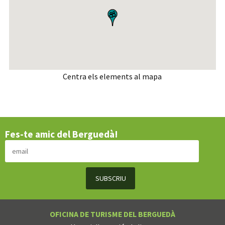
Centra els elements al mapa
Fes-te amic del Berguedà!
OFICINA DE TURISME DEL BERGUEDÀ