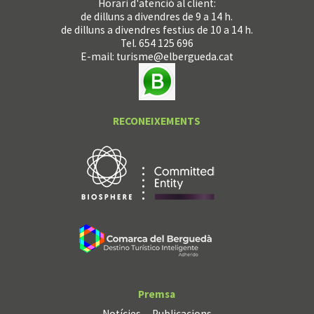
Horari d'atenció al client:
de dilluns a divendres de 9 a 14 h.
de dilluns a divendres festius de 10 a 14 h.
Tel. 654 125 696
E-mail:
turisme@elbergueda.cat
RECONEIXEMENTS
Premsa
Notícies
Publicacions