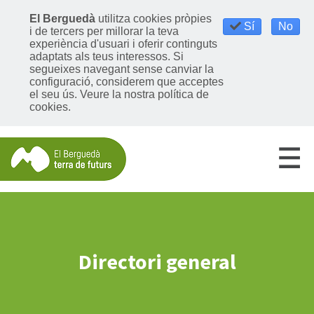
El Berguedà
utilitza cookies pròpies
Sí
No
i de tercers per millorar la teva
experiència d'usuari i oferir continguts
adaptats als teus interessos. Si
segueixes navegant sense canviar la
configuració, considerem que acceptes
el seu ús.
Veure la nostra política de
cookies
.
Directori general