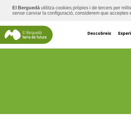
El Berguedà
utilitza cookies pròpies i de tercers per mil
sense canviar la configuració, considerem que acceptes 
Descobreix
Exper