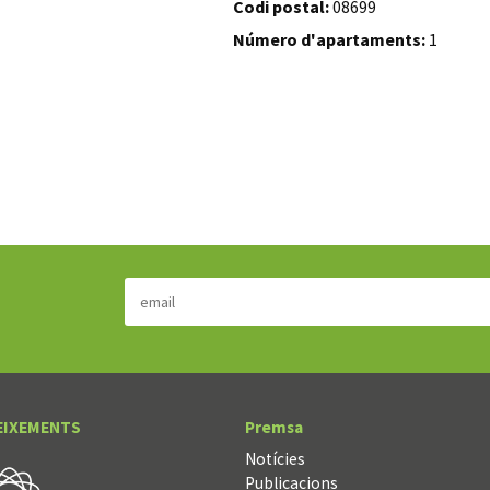
Codi postal:
08699
Número d'apartaments:
1
EIXEMENTS
Premsa
Notícies
Publicacions