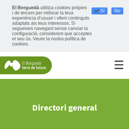
El Berguedà
utilitza cookies pròpies
Sí
No
i de tercers per millorar la teva
experiència d'usuari i oferir continguts
adaptats als teus interessos. Si
segueixes navegant sense canviar la
configuració, considerem que acceptes
el seu ús.
Veure la nostra política de
cookies
.
Directori general