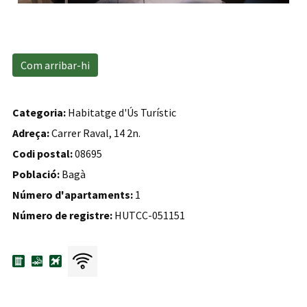
Com arribar-hi
Categoria:
Habitatge d'Ús Turístic
Adreça:
Carrer Raval, 14 2n.
Codi postal:
08695
Població:
Bagà
Número d'apartaments:
1
Número de registre:
HUTCC-051151