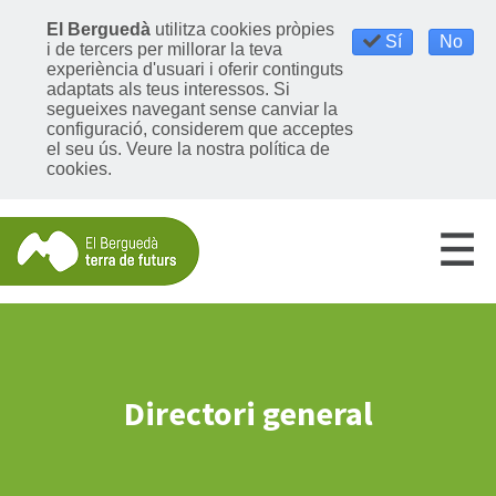
El Berguedà
utilitza cookies pròpies
Sí
No
i de tercers per millorar la teva
experiència d'usuari i oferir continguts
adaptats als teus interessos. Si
segueixes navegant sense canviar la
configuració, considerem que acceptes
el seu ús.
Veure la nostra política de
cookies
.
Directori general