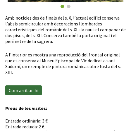
Amb notícies des de finals del s. X, l’actual edifici conserva
l’absis semicircular amb decoracions llombardes
característiques del romànic del s. XI i la nau i el campanar de
dos pisos, del s. XII. Conserva també la porta original i el
perímetre de la sagrera.
A l’interior es mostra una reproducció del frontal original
que es conserva al Museu Episcopal de Vic dedicat a sant
Sadurní, un exemple de pintura romànica sobre fusta del s.
XIII.
Com arribar-hi
Preus de les visites:
Entrada ordinària: 3 €.
Entrada reduïda: 2 €.