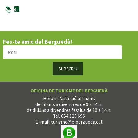
Fes-te amic del Berguedà!
OFICINA DE TURISME DEL BERGUEDÀ
Horari d'atenció al client:
de dilluns a divendres de 9 a 14 h.
de dilluns a divendres festius de 10 a 14 h.
Tel. 654 125 696
E-mail:
turisme@elbergueda.cat