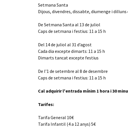
Setmana Santa
Dijous, divendres, dissabte, diumenge i dilluns 
De Setmana Santa al 13 de juliol
Caps de setmana i festius: 11 a 15 h
Del 14 de juliol al 31 d’agost
Cada dia excepte dimarts: 11 a 15 h
Dimarts tancat excepte festius
De l’1 de setembre al 8 de desembre
Caps de setmana i festius: 11 a 15 h
Cal adquirir l'entrada mínim 1 hora i 30 min
Tarifes:
Tarifa General 10€
Tarifa Infantil (4 a 12 anys) 5€