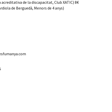
acreditativa de la discapacitat, Club XATIC) 8€
rdiola de Berguedà, Menors de 4 anys)
resfumanya.com
5