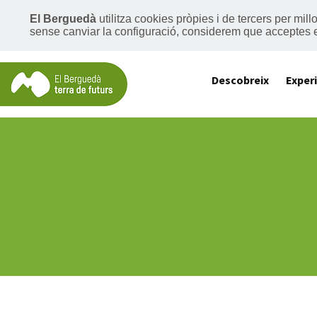
El Berguedà
utilitza cookies pròpies i de tercers per mil
sense canviar la configuració, considerem que acceptes 
Descobreix
Exper