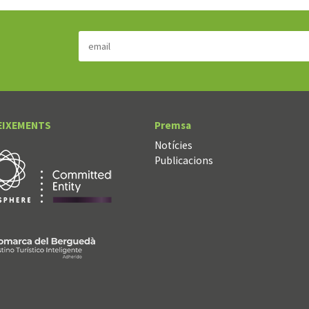
EIXEMENTS
Premsa
Notícies
Publicacions