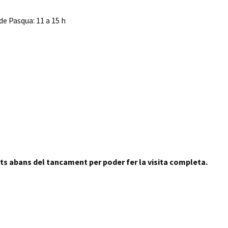
de Pasqua: 11 a 15 h
uts abans del tancament per poder fer la visita completa.