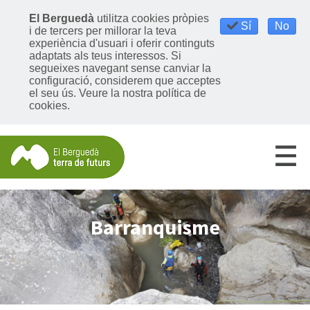
El Berguedà
utilitza cookies pròpies
Sí
No
i de tercers per millorar la teva
experiència d'usuari i oferir continguts
adaptats als teus interessos. Si
segueixes navegant sense canviar la
configuració, considerem que acceptes
el seu ús.
Veure la nostra política de
cookies
.
Barranquisme