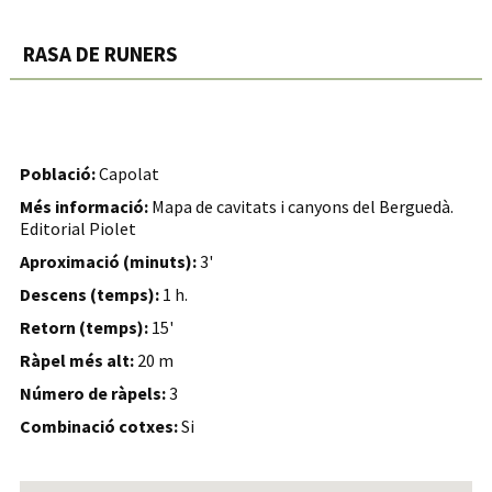
RASA DE RUNERS
Població:
Capolat
Més informació:
Mapa de cavitats i canyons del Berguedà.
Editorial Piolet
Aproximació (minuts):
3'
Descens (temps):
1 h.
Retorn (temps):
15'
Ràpel més alt:
20 m
Número de ràpels:
3
Combinació cotxes:
Si