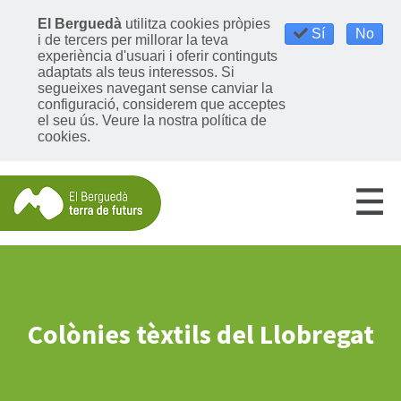
El Berguedà
utilitza cookies pròpies
Sí
No
i de tercers per millorar la teva
experiència d'usuari i oferir continguts
adaptats als teus interessos. Si
segueixes navegant sense canviar la
configuració, considerem que acceptes
el seu ús.
Veure la nostra política de
cookies
.
Colònies tèxtils del Llobregat