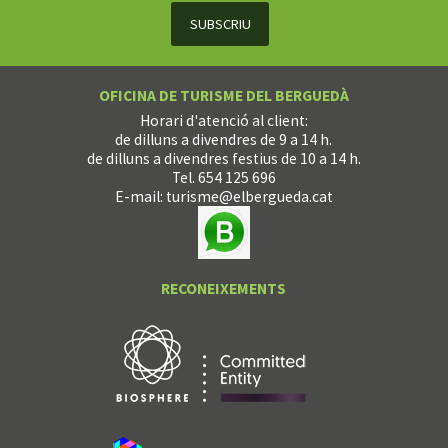
OFICINA DE TURISME DEL BERGUEDÀ
Horari d'atenció al client:
de dilluns a divendres de 9 a 14 h.
de dilluns a divendres festius de 10 a 14 h.
Tel. 654 125 696
E-mail:
turisme@elbergueda.cat
RECONEIXEMENTS