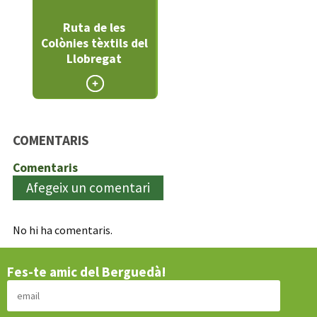
Ruta de les
Colònies tèxtils del
Llobregat
COMENTARIS
Comentaris
Afegeix un comentari
No hi ha comentaris.
Fes-te amic del Berguedà!