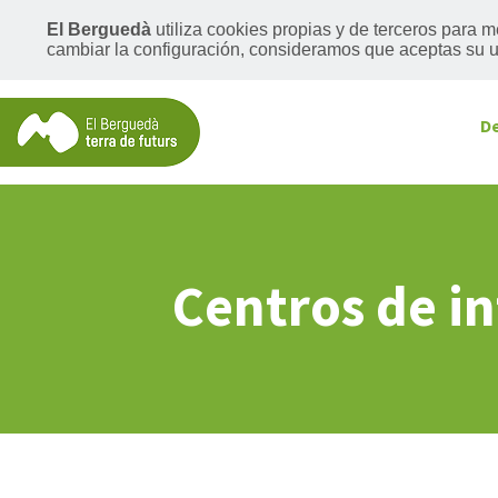
El Berguedà
utiliza cookies propias y de terceros para 
cambiar la configuración, consideramos que aceptas su us
D
Centros de in