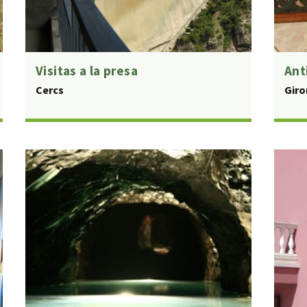
Visitas a la presa
Ant
Cercs
Giro