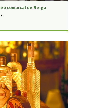
eo comarcal de Berga
ga