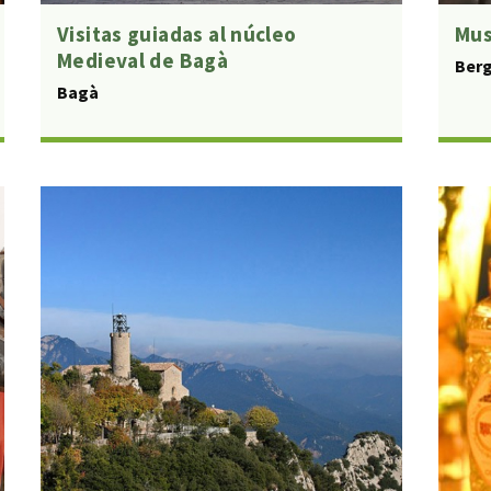
Visitas guiadas al núcleo
Mus
Medieval de Bagà
Ber
Bagà