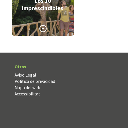
Los 10
imprescindibles
>
Otros
Aviso Legal
Política de privacidad
Mapa del web
Accessibilitat