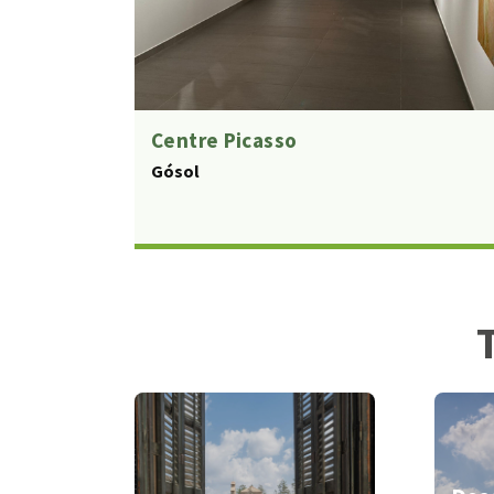
Centre Picasso
Gósol