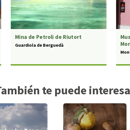
Mina de Petroli de Riutort
Mus
Mon
Guardiola de Berguedà
Mon
También te puede interesa