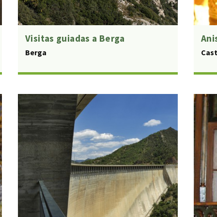
Visitas guiadas a Berga
Ani
Berga
Cast