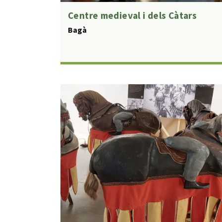
Centre medieval i dels Càtars
Bagà