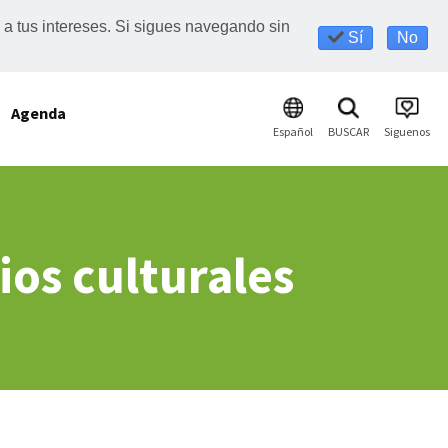
s a tus intereses. Si sigues navegando sin
Sí
No
Agenda
Español
BUSCAR
Siguenos
ios culturales