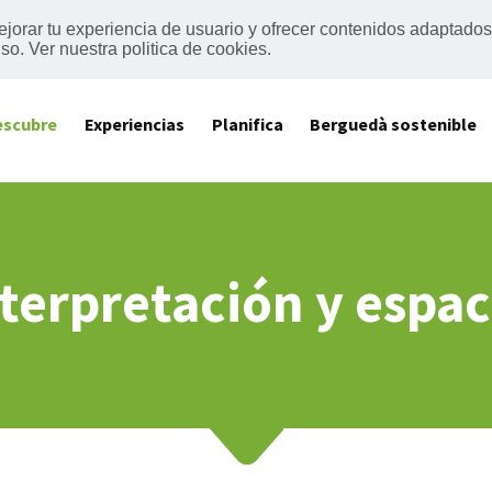
mejorar tu experiencia de usuario y ofrecer contenidos adaptado
o. Ver nuestra politica de cookies.
escubre
Experiencias
Planifica
Berguedà sostenible
terpretación y espac