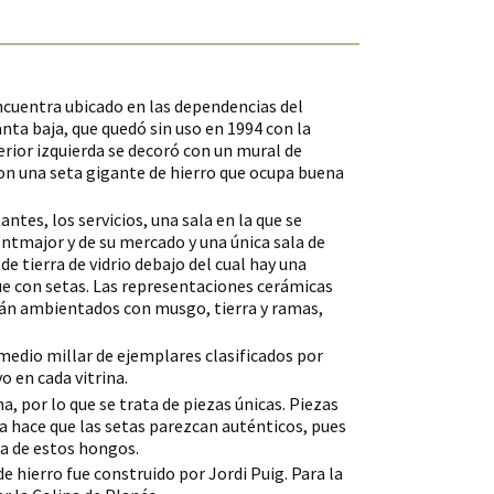
ncuentra ubicado en las dependencias del
ta baja, que quedó sin uso en 1994 con la
erior izquierda se decoró con un mural de
on una seta gigante de hierro que ocupa buena
antes, los servicios, una sala en la que se
ontmajor y de su mercado y una única sala de
de tierra de vidrio debajo del cual hay una
e con setas.
Las representaciones cerámicas
stán ambientados con musgo, tierra y ramas,
medio millar de ejemplares clasificados por
o en cada vitrina.
, por lo que se trata de piezas únicas.
Piezas
da hace que las setas parezcan auténticos, pues
ia de estos hongos.
de hierro fue construido por Jordi Puig.
Para la