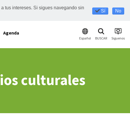
s a tus intereses. Si sigues navegando sin
Sí
No
Agenda
Español
BUSCAR
Siguenos
ios culturales