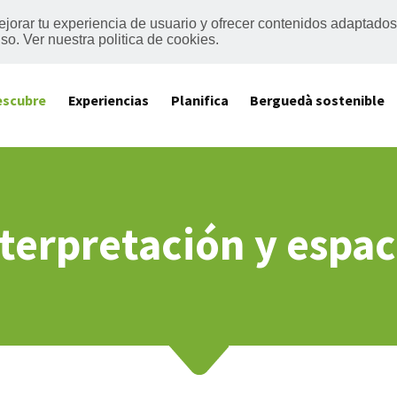
mejorar tu experiencia de usuario y ofrecer contenidos adaptado
o. Ver nuestra politica de cookies.
escubre
Experiencias
Planifica
Berguedà sostenible
terpretación y espac