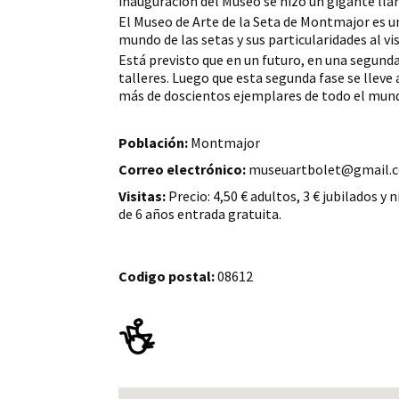
inauguración del Museo se hizo un gigante llam
El Museo de Arte de la Seta de Montmajor es u
mundo de las setas y sus particularidades al vi
Está previsto que en un futuro, en una segunda 
talleres.
Luego que esta segunda fase se lleve 
más de doscientos ejemplares de todo el mun
Población:
Montmajor
Correo electrónico:
museuartbolet@gmail.
Visitas:
Precio: 4,50 € adultos, 3 € jubilados y
de 6 años entrada gratuita.
Codigo postal:
08612