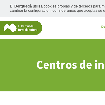
El Berguedà
utiliza cookies propias y de terceros para 
cambiar la configuración, consideramos que aceptas su us
D
Centros de in