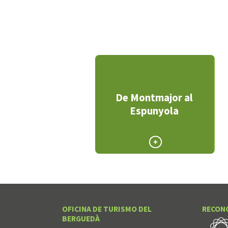
De Montmajor al
Espunyola
OFICINA DE TURISMO DEL
RECON
BERGUEDÀ