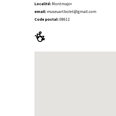
Localité:
Montmajor
email:
museuartbolet@gmail.com
Code postal:
08612