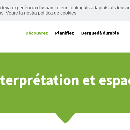
 la teva experiència d'usuari i oferir continguts adaptats als teu
ús.
Veure la nostra política de cookies
.
Découvrez
Planifiez
Berguedà durable
terprétation et espa