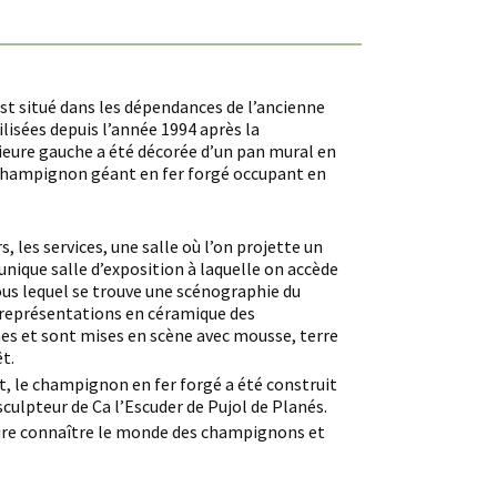
t situé dans les dépendances de l’ancienne
lisées depuis l’année 1994 après la
rieure gauche a été décorée d’un pan mural en
 champignon géant en fer forgé occupant en
s, les services, une salle où l’on projette un
unique salle d’exposition à laquelle on accède
sous lequel se trouve une scénographie du
 représentations en céramique des
nes et sont mises en scène avec mousse, terre
t.
rt, le champignon en fer forgé a été construit
culpteur de Ca l’Escuder de Pujol de Planés.
faire connaître le monde des champignons et