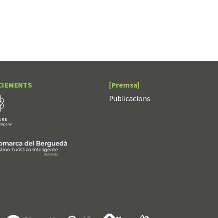
CIEMENTS
[Premsa]
Publicacions