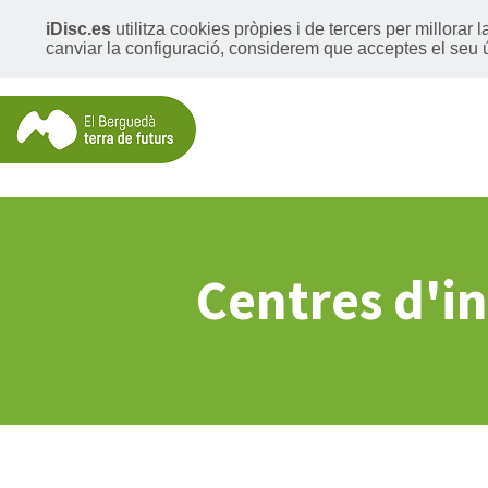
iDisc.es
utilitza cookies pròpies i de tercers per millorar
canviar la configuració, considerem que acceptes el seu 
Centres d'in