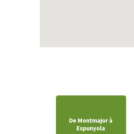
De Montmajor à
Espunyola