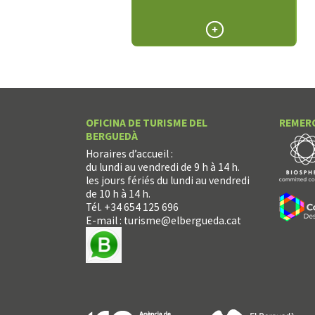
OFICINA DE TURISME DEL
REMER
BERGUEDÀ
Horaires d’accueil :
du lundi au vendredi de 9 h à 14 h.
les jours fériés du lundi au vendredi
de 10 h à 14 h.
Tél. +34 654 125 696
E-mail :
turisme@elbergueda.cat