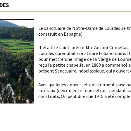
RDES
Le sanctuaire de Notre-Dame de Lourdes se tr
construit en Espagne).
Il était le saint prêtre Mn. Antoni Comellas,
Lourdes qui voulait construire le Sanctuaire. 
pour mettre une image de la Vierge de Lourdes.
reçu la petite chapelle, en 1880 a commencé a
présent Sanctuaire, néoclassique, qui a ouvert 
Avec quelques années, et entièrement payé par 
latéraux (deux d'entre eux détruit pendant la
construits. On peut dire que 1915 a été comp