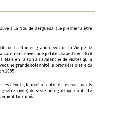
ouve à La Nou de Berguedà. (Le premier à être
 fils de La Nou et grand dévot de la Vierge de
Il a commencé avec une petite chapelle en 1878
 Mais en raison a l'avalanche de visites qui a
vec une grande solennité la première pierre du
en 1885.
les dévots, le maître-autel et les huit autels
 guerre civile) de style néo-gothique ont été
lètement terminé.