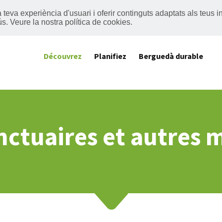
 la teva experiència d'usuari i oferir continguts adaptats als teu
ús.
Veure la nostra política de cookies
.
Découvrez
Planifiez
Berguedà durable
anctuaires et autre