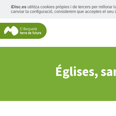
iDisc.es
utilitza cookies pròpies i de tercers per millorar
canviar la configuració, considerem que acceptes el seu 
Églises, s