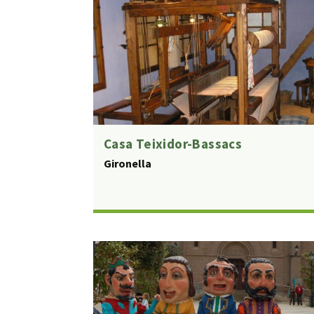
Casa Teixidor-Bassacs
Gironella