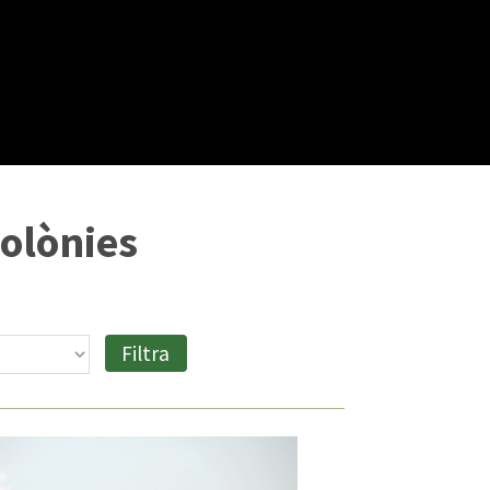
Colònies