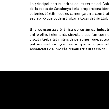
La principal particularitat de les terres del Bai
de la resta de Catalunya i els proporciona iden
colònies tèxtils -que es començaren a construi
segle XIX- que podem trobar a tocar del riu Llob
Una concentració única de colònies industr
entre elles i elements singulars que fan que no
viscut i treballat milers de persones i que, ac
patrimonial de gran valor que ens perme
essencials del procés d'industrialització
de C