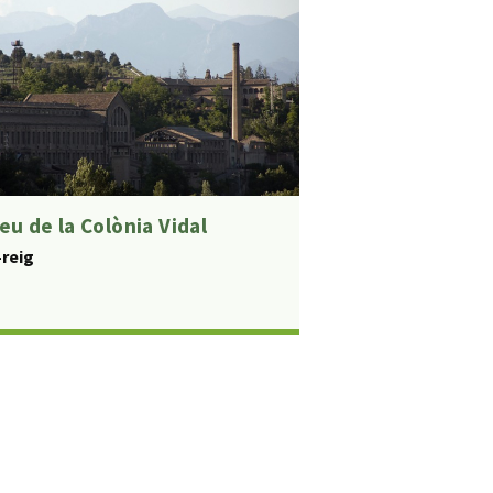
u de la Colònia Vidal
-reig