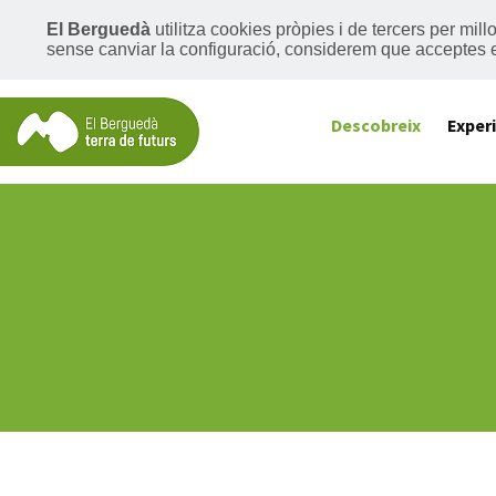
El Berguedà
utilitza cookies pròpies i de tercers per mil
sense canviar la configuració, considerem que acceptes 
Descobreix
Exper