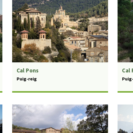
Cal Pons
Cal 
Puig-reig
Puig