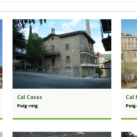
Cal Casas
Cal 
Puig-reig
Puig