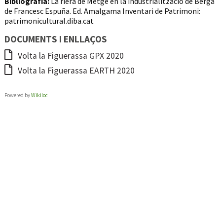
Bibliografia:
La riera de Metge en la industrialització de Berga
de Francesc Espuña. Ed. Amalgama Inventari de Patrimoni:
patrimonicultural.diba.cat
DOCUMENTS I ENLLAÇOS
Volta la Figuerassa GPX 2020
Volta la Figuerassa EARTH 2020
Powered by
Wikiloc