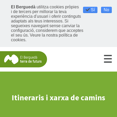
El Berguedà
utilitza cookies pròpies
Sí
No
i de tercers per millorar la teva
experiència d'usuari i oferir continguts
adaptats als teus interessos. Si
segueixes navegant sense canviar la
configuració, considerem que acceptes
el seu ús.
Veure la nostra política de
cookies
.
Itineraris i xarxa de camins