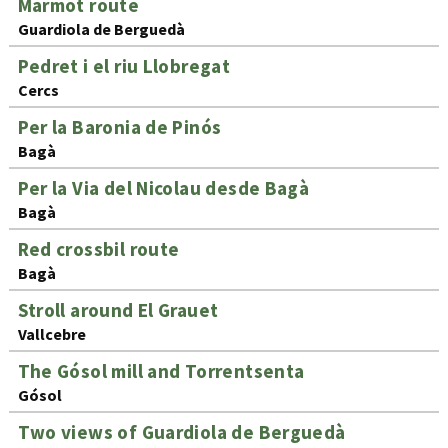
Marmot route
Guardiola de Berguedà
Pedret i el riu Llobregat
Cercs
Per la Baronia de Pinós
Bagà
Per la Via del Nicolau desde Bagà
Bagà
Red crossbil route
Bagà
Stroll around El Grauet
Vallcebre
The Gósol mill and Torrentsenta
Gósol
Two views of Guardiola de Berguedà