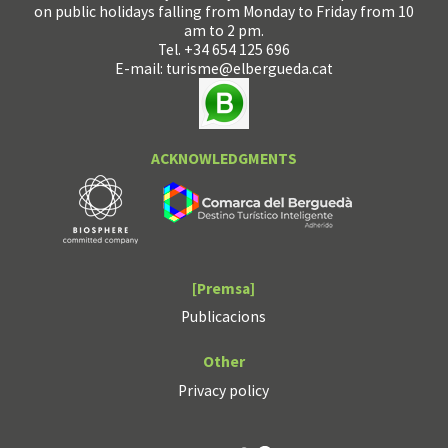
on public holidays falling from Monday to Friday from 10
am to 2 pm.
Tel. +34 654 125 696
E-mail:
turisme@elbergueda.cat
ACKNOWLEDGMENTS
[Premsa]
Publicacions
Other
Privacy policy